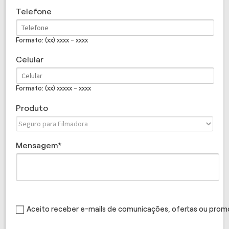
Telefone
Formato: (xx) xxxx - xxxx
Celular
Formato: (xx) xxxxx - xxxx
Produto
Mensagem
Aceito receber e-mails de comunicações, ofertas ou pro