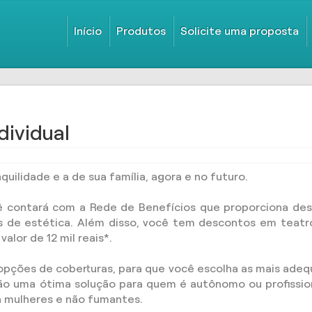
Início
Produtos
Solicite uma proposta
dividual
quilidade e a de sua família, agora e no futuro.
ê contará com a Rede de Benefícios que proporciona de
as de estética. Além disso, você tem descontos em teatr
alor de 12 mil reais*.
opções de coberturas, para que você escolha as mais adequ
o uma ótima solução para quem é autônomo ou profissional
a mulheres e não fumantes.