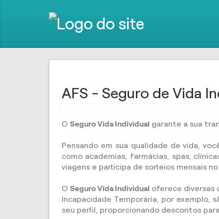
AFS - Seguro de Vida In
O
Seguro Vida Individual
garante a sua tran
Pensando em sua qualidade de vida, voc
como academias, farmácias, spas, clínic
viagens e participa de sorteios mensais no v
O
Seguro Vida Individual
oferece diversas 
Incapacidade Temporária, por exemplo, sã
seu perfil, proporcionando descontos par