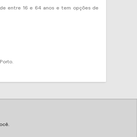
de entre 16 e 64 anos e tem opções de
Porto.
ocê.