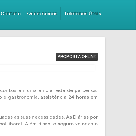
Contato
Quem somos
Telefones Úteis
PROPOSTA ONLINE
scontos em uma ampla rede de parceiros,
o e gastronomia, assistência 24 horas em
adas às suas necessidades. As Diárias por
 liberal. Além disso, o seguro valoriza o